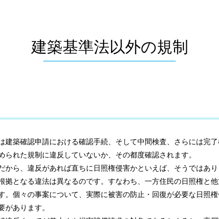
建築基準法以外の規制
建築確認申請における確認手続、そして中間検査、さらには完了
められた規制に違反していないか、その都度確認されます。
から、違反があれば直ちに日照権侵害かといえば、そうではあり
根拠となる違法は異なるのです。すなわち、一方住民の日照権と他
す。個々の事案について、実際に被害の防止・回復が必要な日照権
要があります。