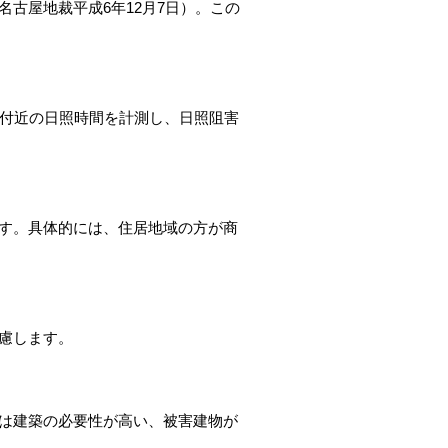
古屋地裁平成6年12月7日）。この
付近の日照時間を計測し、日照阻害
す。具体的には、住居地域の方が商
慮します。
は建築の必要性が高い、被害建物が