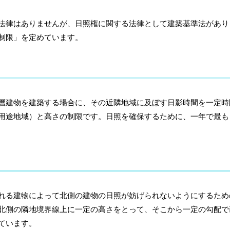
法律はありませんが、日照権に関する法律として建築基準法があり
制限」を定めています。
建物を建築する場合に、その近隣地域に及ぼす日影時間を一定時
用途地域）と高さの制限です。日照を確保するために、一年で最も日
る建物によって北側の建物の日照が妨げられないようにするため
北側の隣地境界線上に一定の高さをとって、そこから一定の勾配で
ています。