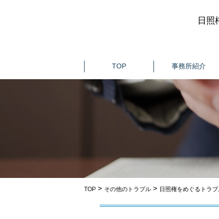
日照
TOP
事務所紹介
>
>
TOP
その他のトラブル
日照権をめぐるトラブ