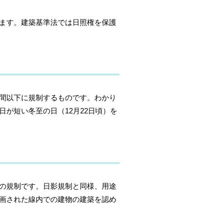
ます。建築基準法では日照権を保護
間以下に規制するものです。わかり
が短い冬至の日（12月22日頃）を
の規制です。日影規制と同様、用途
画された線内での建物の建築を認め