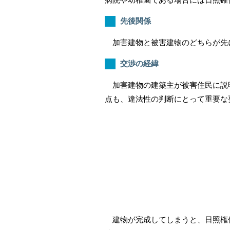
先後関係
加害建物と被害建物のどちらが先
交渉の経緯
加害建物の建築主が被害住民に説明
点も、違法性の判断にとって重要な
建物が完成してしまうと、日照権侵