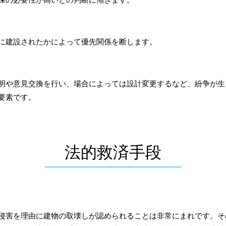
に建設されたかによって優先関係を断します。
や意見交換を行い、場合によっては設計変更するなど、紛争が生
要素です。
法的救済手段
害を理由に建物の取壊しが認められることは非常にまれです。そ