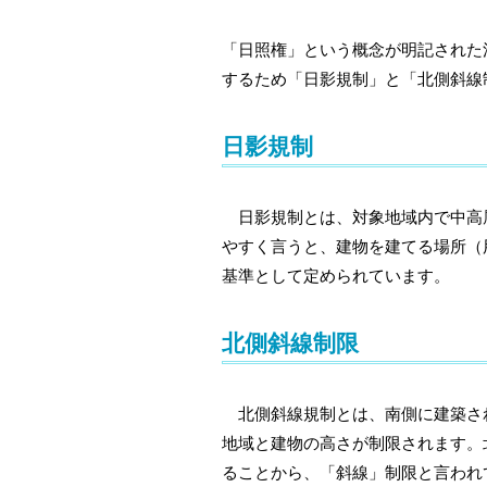
「日照権」という概念が明記された
するため「日影規制」と「北側斜線
日影規制
日影規制とは、対象地域内で中高層
やすく言うと、建物を建てる場所（
基準として定められています。
北側斜線制限
北側斜線規制とは、南側に建築され
地域と建物の高さが制限されます。
ることから、「斜線」制限と言われ