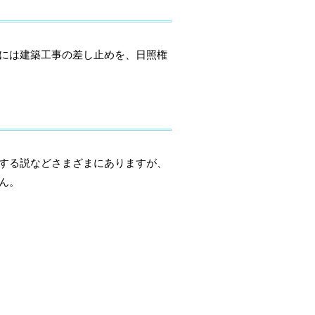
には建築工事の差し止めを、日照権
する説などさまざまにありますが、
ん。