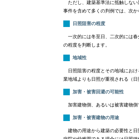
ただし、建築基準法に抵触しない新
事件を含めて多くの判例では、次か
日照阻害の程度
一次的には冬至日、二次的には春分
の程度を判断します。
地域性
日照阻害の程度とその地域における
業地域よりも日照が重視される（日
加害・被害回避の可能性
加害建物側、あるいは被害建物側
加害・被害建物の用途
建物の用途から建築の必要性と日照
病院や幼稚園である場合には日照確