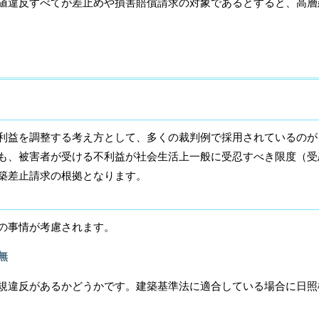
違反すべてが差止めや損害賠償請求の対象であるとすると、高層
利益を調整する考え方として、多くの裁判例で採用されているのが
も、被害者が受ける不利益が社会生活上一般に受忍すべき限度（受
築差止請求の根拠となります。
の事情が考慮されます。
無
違反があるかどうかです。建築基準法に適合している場合に日照