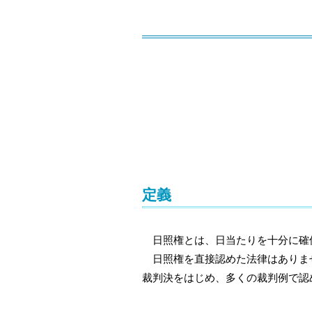
定義
日照権とは、日当たりを十分に確
日照権を直接認めた法律はありませ
裁判決をはじめ、多くの裁判例で認