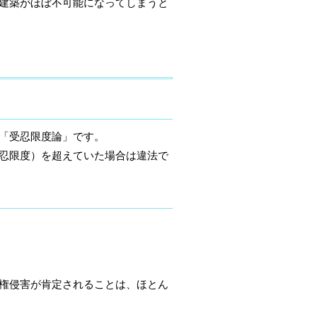
建築がほぼ不可能になってしまうと
「受忍限度論」です。
忍限度）を超えていた場合は違法で
権侵害が肯定されることは、ほとん