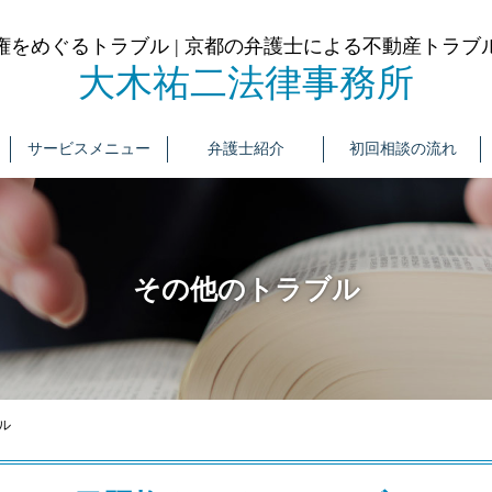
権をめぐるトラブル | 京都の弁護士による不動産トラブ
大木祐二法律事務所
サービスメニュー
弁護士紹介
初回相談の流れ
その他のトラブル
ル