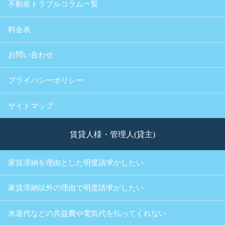
不動産トラブルコラム一覧
料金表
お問い合わせ
プライバシーポリシー
サイトマップ
賃貸人様・管理人(貸主)
家賃滞納を理由とした明度請求がしたい
家賃滞納以外の理由で明度請求がしたい
水道代などの共益費や電気代を払ってくれない