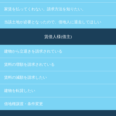
家賃を払ってくれない。請求方法を知りたい。
当該土地が必要となったので、借地人に退去してほしい
賃借人様(借主)
建物から立退きを請求されている
賃料の増額を請求されている
賃料の減額を請求したい
建物を転貸したい
借地権譲渡・条件変更