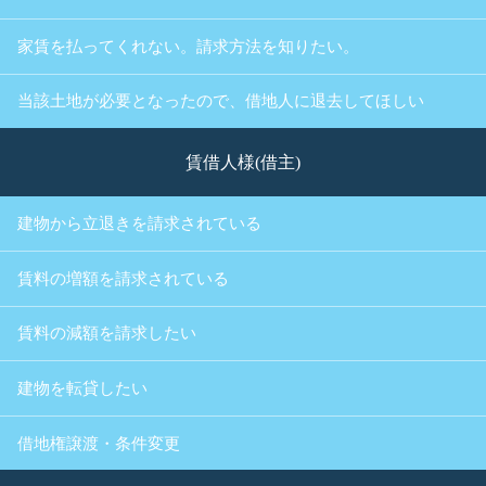
家賃を払ってくれない。請求方法を知りたい。
当該土地が必要となったので、借地人に退去してほしい
賃借人様(借主)
建物から立退きを請求されている
賃料の増額を請求されている
賃料の減額を請求したい
建物を転貸したい
借地権譲渡・条件変更