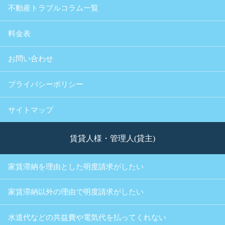
不動産トラブルコラム一覧
料金表
お問い合わせ
プライバシーポリシー
サイトマップ
賃貸人様・管理人(貸主)
家賃滞納を理由とした明度請求がしたい
家賃滞納以外の理由で明度請求がしたい
水道代などの共益費や電気代を払ってくれない