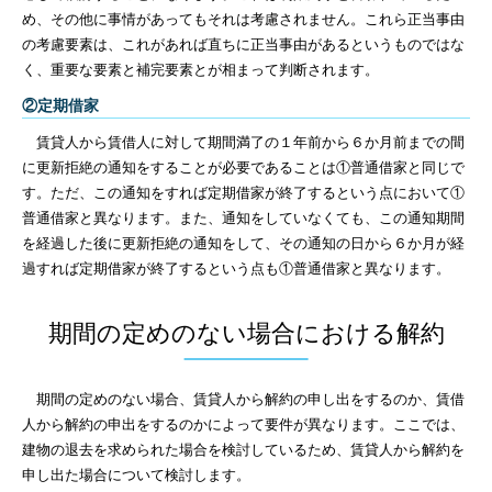
め、その他に事情があってもそれは考慮されません。これら正当事由
の考慮要素は、これがあれば直ちに正当事由があるというものではな
く、重要な要素と補完要素とが相まって判断されます。
②定期借家
賃貸人から賃借人に対して期間満了の１年前から６か月前までの間
に更新拒絶の通知をすることが必要であることは①普通借家と同じで
す。ただ、この通知をすれば定期借家が終了するという点において①
普通借家と異なります。また、通知をしていなくても、この通知期間
を経過した後に更新拒絶の通知をして、その通知の日から６か月が経
過すれば定期借家が終了するという点も①普通借家と異なります。
期間の定めのない場合における解約
期間の定めのない場合、賃貸人から解約の申し出をするのか、賃借
人から解約の申出をするのかによって要件が異なります。ここでは、
建物の退去を求められた場合を検討しているため、賃貸人から解約を
申し出た場合について検討します。