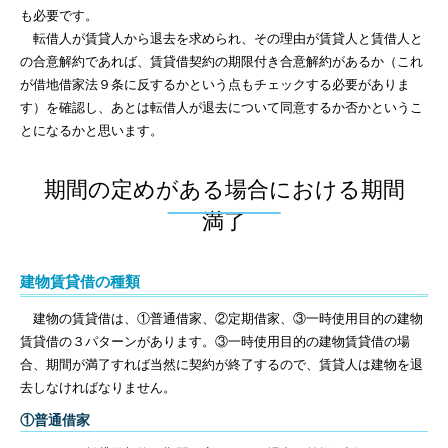
も必要です。
転借人が賃貸人から退去を求められ、その理由が賃貸人と賃借人と
の合意解約であれば、賃貸借契約の期限付き合意解約があるか（これ
が借地借家法９条に反するかという点もチェックする必要がありま
す）を確認し、あとは転借人が退去について同意するか否かというこ
とになるかと思います。
期間の定めがある場合における期間
満了
建物賃貸借の種類
建物の賃貸借は、①普通借家、②定期借家、③一時使用目的の建物
賃貸借の３パターンがあります。③一時使用目的の建物賃貸借の場
合、期間が満了すれば当然に契約が終了するので、賃貸人は建物を退
去しなければなりません。
①普通借家