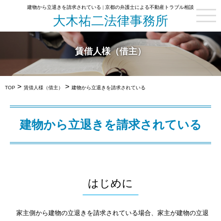
建物から立退きを請求されている | 京都の弁護士による不動産トラブル相談
大木祐二法律事務所
賃借人様（借主）
>
>
TOP
賃借人様（借主）
建物から立退きを請求されている
建物から立退きを請求されている
はじめに
家主側から建物の立退きを請求されている場合、家主が建物の立退