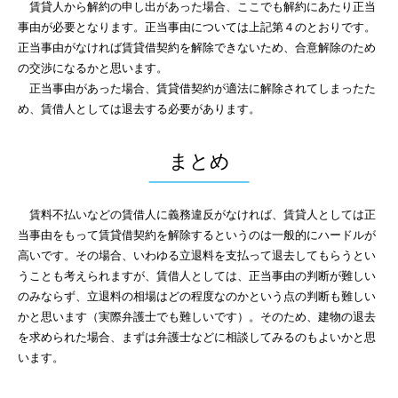
賃貸人から解約の申し出があった場合、ここでも解約にあたり正当
事由が必要となります。正当事由については上記第４のとおりです。
正当事由がなければ賃貸借契約を解除できないため、合意解除のため
の交渉になるかと思います。
正当事由があった場合、賃貸借契約が適法に解除されてしまったた
め、賃借人としては退去する必要があります。
まとめ
賃料不払いなどの賃借人に義務違反がなければ、賃貸人としては正
当事由をもって賃貸借契約を解除するというのは一般的にハードルが
高いです。その場合、いわゆる立退料を支払って退去してもらうとい
うことも考えられますが、賃借人としては、正当事由の判断が難しい
のみならず、立退料の相場はどの程度なのかという点の判断も難しい
かと思います（実際弁護士でも難しいです）。そのため、建物の退去
を求められた場合、まずは弁護士などに相談してみるのもよいかと思
います。