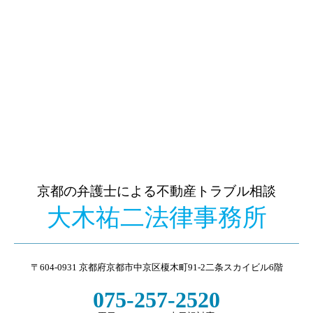
京都の弁護士による不動産トラブル相談
大木祐二法律事務所
〒604-0931 京都府京都市中京区榎木町91-2二条スカイビル6階
075-257-2520