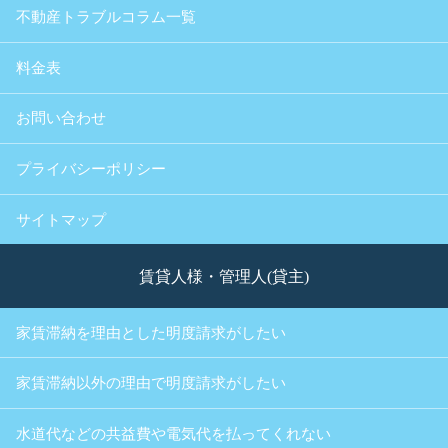
不動産トラブルコラム一覧
料金表
お問い合わせ
プライバシーポリシー
サイトマップ
賃貸人様・管理人(貸主)
家賃滞納を理由とした明度請求がしたい
家賃滞納以外の理由で明度請求がしたい
水道代などの共益費や電気代を払ってくれない