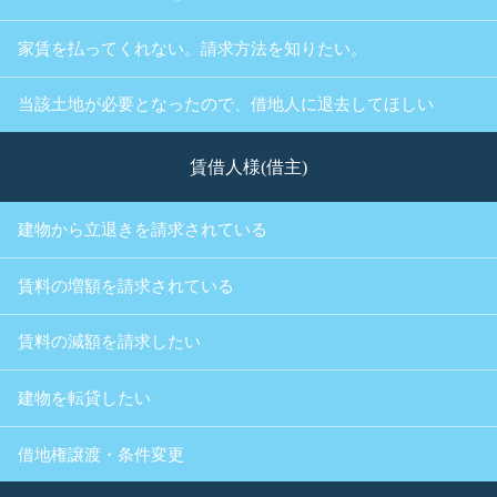
家賃を払ってくれない。請求方法を知りたい。
当該土地が必要となったので、借地人に退去してほしい
賃借人様(借主)
建物から立退きを請求されている
賃料の増額を請求されている
賃料の減額を請求したい
建物を転貸したい
借地権譲渡・条件変更