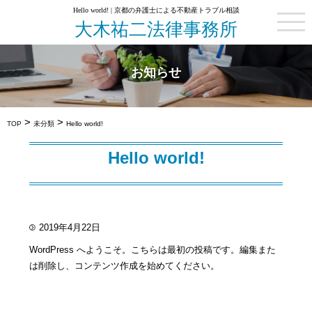
Hello world! | 京都の弁護士による不動産トラブル相談
大木祐二法律事務所
お知らせ
>
>
TOP
未分類
Hello world!
Hello world!
2019年4月22日
WordPress へようこそ。こちらは最初の投稿です。編集また
は削除し、コンテンツ作成を始めてください。